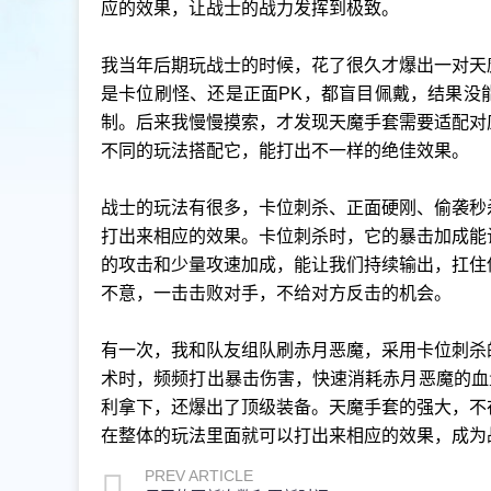
应的效果，让战士的战力发挥到极致。
我当年后期玩战士的时候，花了很久才爆出一对天
是卡位刷怪、还是正面PK，都盲目佩戴，结果没
制。后来我慢慢摸索，才发现天魔手套需要适配对
不同的玩法搭配它，能打出不一样的绝佳效果。
战士的玩法有很多，卡位刺杀、正面硬刚、偷袭秒
打出来相应的效果。卡位刺杀时，它的暴击加成能
的攻击和少量攻速加成，能让我们持续输出，扛住
不意，一击击败对手，不给对方反击的机会。
有一次，我和队友组队刷赤月恶魔，采用卡位刺杀
术时，频频打出暴击伤害，快速消耗赤月恶魔的血
利拿下，还爆出了顶级装备。天魔手套的强大，不
在整体的玩法里面就可以打出来相应的效果，成为
PREV ARTICLE