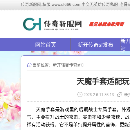
传奇新服网,私服,www.sf666.com,中变无英雄传奇私服-老骨灰的
传奇新
新
网站首页
新开传奇sf发布
站
当前位置：
新开轻变传奇sf
天魔手套适配玩
2026-2-6 11:36:13
新
天魔手套是游戏里的后期战士专属手套，外
气，主要提升战士的攻击、暴击率和少量攻速，战
稀有活动获得。它不是单纯提升属性的首饰，更能