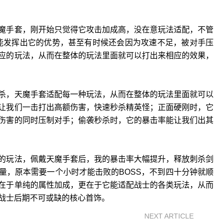
魔手套，刚开始只觉得它攻击加成高，没在意玩法适配，不管
能发挥出它的优势，甚至有时候还会因为攻速不足，被对手压
应的玩法，从而在整体的玩法里面就可以打出来相应的效果，
杀，天魔手套适配每一种玩法，从而在整体的玩法里面就可以
让我们一击打出高额伤害，快速秒杀精英怪；正面硬刚时，它
伤害的同时压制对手；偷袭秒杀时，它的暴击率能让我们出其
的玩法，佩戴天魔手套后，我的暴击率大幅提升，释放刺杀剑
量，原本需要一个小时才能击败的BOSS，不到四十分钟就顺
在于单纯的属性加成，更在于它能适配战士的各类玩法，从而
战士后期不可或缺的核心首饰。
NEXT ARTICLE