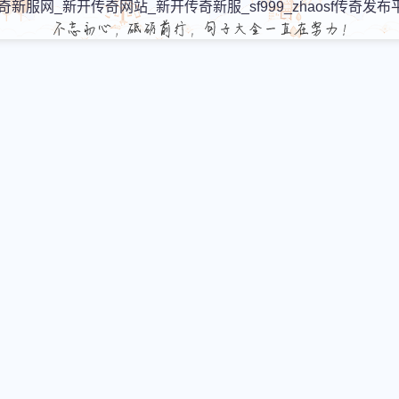
奇新服网_新开传奇网站_新开传奇新服_sf999_zhaosf传奇发布