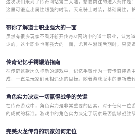
这次我们来到了传奇网站第二大陆，想要前往的进入条件是：
这里可锻造出属性超强的时装。天道骑士时装，基础属性，护甲值：
性，防止麻痹：+80%，倍攻叠加：+
带你了解道士职业强大的一面
虽然有很多玩家不看好新开传奇sf网站中的道士职业，认为
少的。这个职业也有强大的一面，尤其在游戏后期时，只要
的。就因为道士自身的辅助技
传奇记忆手镯爆落指南
在传奇这款历久弥新的游戏中，记忆手镯作为一套传奇装备
成，一直是玩家们竞相追逐的目标。随着游戏版本的更新迭
求的稀世珍宝。那么，在最新
角色实力决定一切赢得战争的关键
在传奇游戏中，角色实力是非常重要的因素。对于任何一位
的成就的标准。游戏中的角色实力决定了玩家是否能够战胜
此，要成为传奇游戏中的赢家，
完美火龙传奇的玩家如何走位