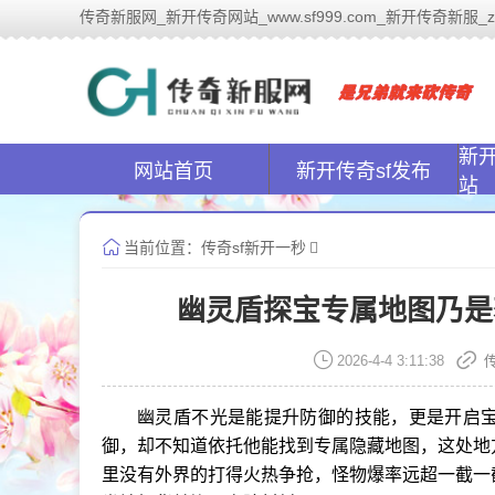
传奇新服网_新开传奇网站_www.sf999.com_新开传奇新服_zhaosf
传奇新
新
网站首页
新开传奇sf发布
站
当前位置：
传奇sf新开一秒
幽灵盾探宝专属地图乃是
2026-4-4 3:11:38
幽灵盾不光是能提升防御的技能，更是开启
御，却不知道依托他能找到专属隐藏地图，这处地
里没有外界的打得火热争抢，怪物爆率远超一截一