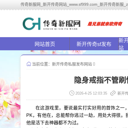
传奇新服网_新开传奇网站_www.sf999.com_新开传奇新服_zhaosf
传奇新
新
网站首页
新开传奇sf发布
站
当前位置：
新开传奇私服发布网站
隐身戒指不管刷
2026-4-25 12:03:35
新开
在这游戏里，要说最实打实好用的首饰之一，
PK，有他在，总能帮你逃过一劫，用处大得很。
他是活下去神器都不为过。