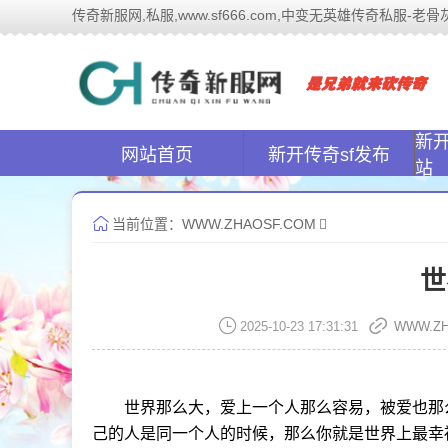
传奇新服网,私服,www.sf666.com,中变无英雄传奇私服-老骨灰的
传奇新
新
网站首页
新开传奇sf发布
站
当前位置：
WWW.ZHAOSF.COM
世
2025-10-23 17:31:31
WWW.ZH
世界那么大，爱上一个人那么容易，被爱也那
己的人是同一个人的时候，那么你就是世界上最幸