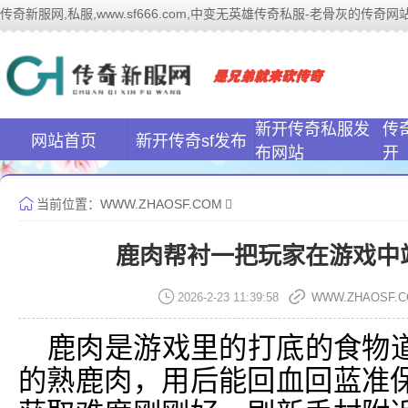
传奇新服网,私服,www.sf666.com,中变无英雄传奇私服-老骨灰的传奇网站|ww
传奇新服网(www
新开传奇私服发
传
网站首页
新开传奇sf发布
布网站
开
当前位置：
WWW.ZHAOSF.COM
鹿肉帮衬一把玩家在游戏中
2026-2-23 11:39:58
WWW.ZHAOSF.
鹿肉是游戏里的打底的食物
的熟鹿肉，用后能回血回蓝准