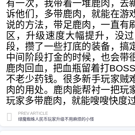
有一次，我带着一堆鹿肉，去
诉他们，多带鹿肉，就能在游
说的方法，带足鹿肉，一直有
区，升级速度大幅提升，没过
段，攒了一些打底的装备，搞
中间阶段打金的时候，也会带
鹿肉回血，把血瓶留着打BOS
不老少药钱。很多新手玩家贼
肉的用处。鹿肉能帮衬一把玩
玩家多带鹿肉，就能嗖嗖快度
PREV ARTICLE
绿魔蜘蛛人民币玩家升级不用麻烦的小怪