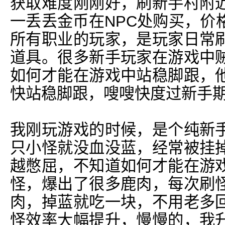
获取难度刚刚好，刷新手村附
一丢丢金币在NPC处购买，价
所有职业的玩家，是玩家日常
道具。很多新手玩家在游戏中
如何才能在游戏中站稳脚跟，
快站稳脚跟，嗖嗖快度过新手
我刚玩游戏的时候，是个纯新
只小怪就没血没蓝，经常被挂
越憋屈，不知道如何才能在游
怪，爆出了很多鹿肉，每次刷
肉，掉蓝就吃一块，不用老多
怪效率大幅提升，慢慢的，我