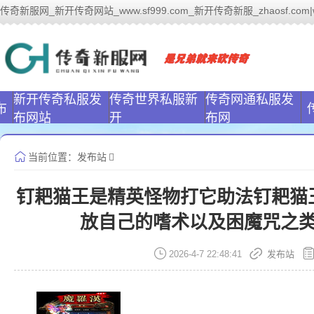
传奇新服网_新开传奇网站_www.sf999.com_新开传奇新服_zhaosf.com|ww
传奇新服网(www
新开传奇私服发
传奇世界私服新
传奇网通私服发
布
布网站
开
布网
当前位置：
发布站
钉耙猫王是精英怪物打它助法钉耙猫
放自己的嗜术以及困魔咒之
2026-4-7 22:48:41
发布站