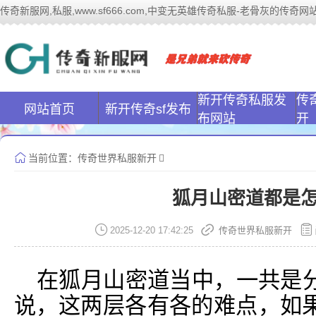
传奇新服网,私服,www.sf666.com,中变无英雄传奇私服-老骨灰的传奇网站|ww
传奇新服网(www
新开传奇私服发
传
网站首页
新开传奇sf发布
布网站
开
当前位置：
传奇世界私服新开
狐月山密道都是
2025-12-20 17:42:25
传奇世界私服新开
在狐月山密道当中，一共是
说，这两层各有各的难点，如