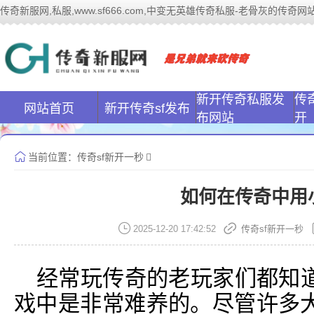
传奇新服网,私服,www.sf666.com,中变无英雄传奇私服-老骨灰的传奇网站|ww
传奇新服网(www
新开传奇私服发
传
网站首页
新开传奇sf发布
布网站
开
当前位置：
传奇sf新开一秒
如何在传奇中用
2025-12-20 17:42:52
传奇sf新开一秒
经常玩传奇的老玩家们都知
戏中是非常难养的。尽管许多