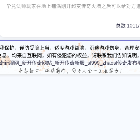
毕竟法师玩家在地上铺满刚开超变传奇火墙之后可以给对方
们个人的运气都有很大的关系
总数 10
1
1/
我保护，谨防受骗上当，适度游戏益脑，沉迷游戏伤身，合理安
信息，均来自互联网，如有侵犯您的权益，请联系我们告知说明，
奇新服网_新开传奇网站_新开传奇新服_sf999_zhaosf传奇发布