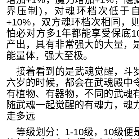
界压制)，对魂环档次低于
+10%，双方魂环档次相同，
怕必对方多1年都能享受保底1
产出，具有非常强大的大量，
能量体，强大至极。
接着看到的是武魂觉醒，斗
六岁的时候，都会在武魂殿中
有植物、有器物，不同的武魂
随武魂一起觉醒的有魂力，魂
走多远
等级划分：1-10级，10级