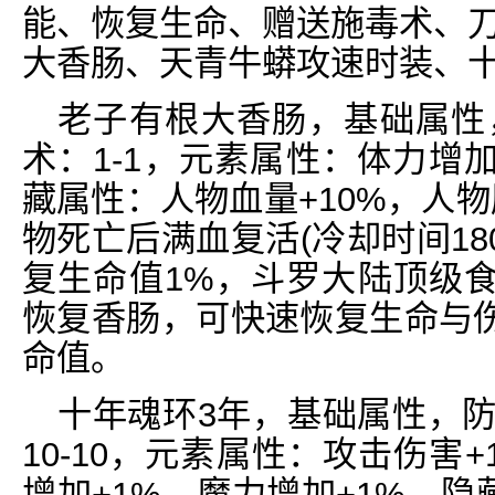
能、恢复生命、赠送施毒术、刀刀
大香肠、天青牛蟒攻速时装、
老子有根大香肠，基础属性，
术：1-1，元素属性：体力增加
藏属性：人物血量+10%，人物
物死亡后满血复活(冷却时间18
复生命值1%，斗罗大陆顶级
恢复香肠，可快速恢复生命与
命值。
十年魂环3年，基础属性，防御
10-10，元素属性：攻击伤害
增加+1%，魔力增加+1%，隐