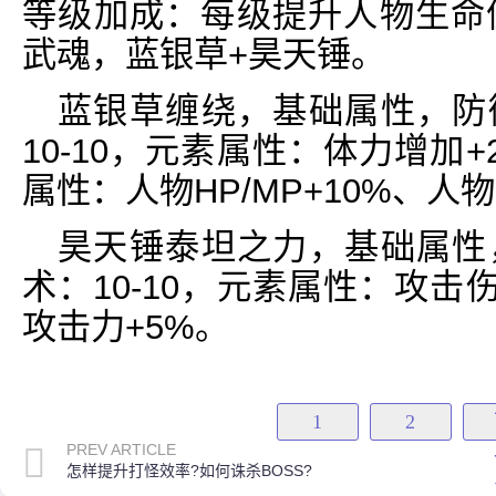
等级加成：每级提升人物生命值
武魂，蓝银草+昊天锤。
蓝银草缠绕，基础属性，防御
10-10，元素属性：体力增加
属性：人物HP/MP+10%、人
昊天锤泰坦之力，基础属性，
术：10-10，元素属性：攻击
攻击力+5%。
1
2
PREV ARTICLE
怎样提升打怪效率?如何诛杀BOSS?