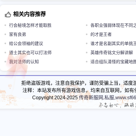
相关内容推荐
行会秘境怎样才能取胜
各职业强弱体现在不同
家有良弟
的才是王者
给公会领袖的建议
谁才是名副其实的单挑
道士其实也可以打法师
英雄传奇铭文分解讲解
我对法师的认知
适合组队清怪的宝藏地
拒绝盗版游戏，注意自我保护，谨防受骗上当，适度
注释：本站发布所有游戏信息，均来自互联网，如有
Copyright 2024-2025
传奇新服网,私服,www.sf66