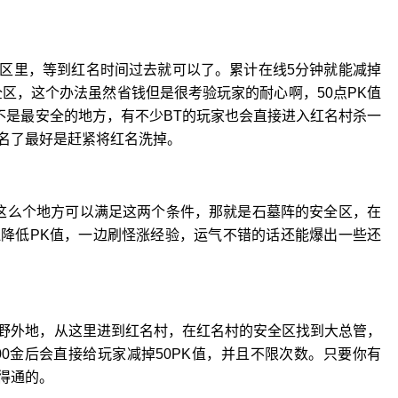
区里，等到红名时间过去就可以了。累计在线5分钟就能减掉
全区，这个办法虽然省钱但是很考验玩家的耐心啊，50点PK值
不是最安全的地方，有不少BT的玩家也会直接进入红名村杀一
名了最好是赶紧将红名洗掉。
这么个地方可以满足这两个条件，那就是石墓阵的安全区，在
降低PK值，一边刷怪涨经验，运气不错的话还能爆出一些还
野外地，从这里进到红名村，在红名村的安全区找到大总管，
00金后会直接给玩家减掉50PK值，并且不限次数。只要你有
得通的。