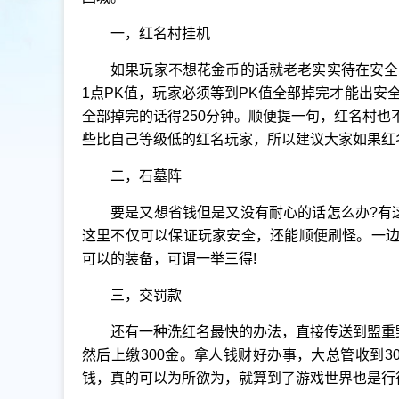
一，红名村挂机
如果玩家不想花金币的话就老老实实待在安全
1点PK值，玩家必须等到PK值全部掉完才能出安
全部掉完的话得250分钟。顺便提一句，红名村也
些比自己等级低的红名玩家，所以建议大家如果红
二，石墓阵
要是又想省钱但是又没有耐心的话怎么办?有
这里不仅可以保证玩家安全，还能顺便刷怪。一边
可以的装备，可谓一举三得!
三，交罚款
还有一种洗红名最快的办法，直接传送到盟重
然后上缴300金。拿人钱财好办事，大总管收到3
钱，真的可以为所欲为，就算到了游戏世界也是行