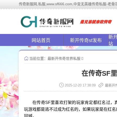
传奇新服网,私服,www.sf666.com,中变无英雄传奇私服-老骨灰的
传奇新
新
网站首页
新开传奇sf发布
站
当前位置：
最新开传奇世界私服
在传奇SF
2025-12-20 17:38:09
最新开
在传奇SF里喜欢打架的玩家肯定都红名过，
玩游戏都是逃不过成为红名的，如果玩家是在红名
回城。